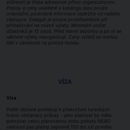
stížnosti je třeba adresovat přímo organizátorovi.
Popisy a ceny uvedené v katalogu jsou pouze
orientační, podrobné informace obdržíte od našeho
zástupce. Delegát je pouze prostředníkem při
přihlašování na místní výlety. Minimální počet
účastníků je 15 osob. Před hlavní sezónou a po ní se
některé výlety neorganizují. Ceny výletů se mohou
lišit v závislosti na poloze hotelu.
VÍZA
Víza
Polští občané potřebují k překročení tureckých
hranic občanský průkaz - jeho platnost by měla
pokrývat celou plánovanou dobu pobytu NEBO
cestovní pas platný nejméně 150 dní od prvního