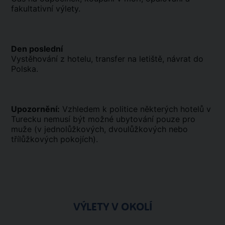
fakultativní výlety.
Den poslední
Vystěhování z hotelu, transfer na letiště, návrat do
Polska.
Upozornění:
Vzhledem k politice některých hotelů v
Turecku nemusí být možné ubytování pouze pro
muže (v jednolůžkových, dvoulůžkových nebo
třílůžkových pokojích).
VÝLETY V OKOLÍ