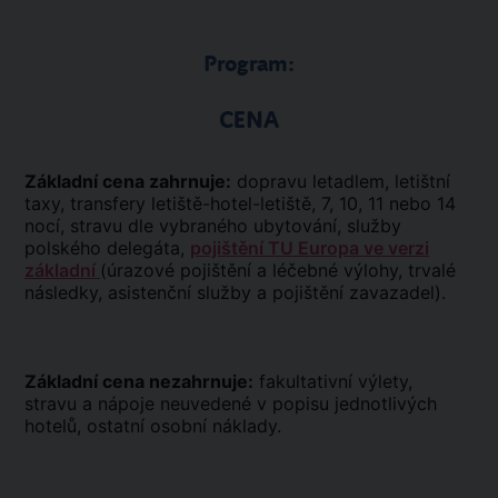
Program:
CENA
Základní cena zahrnuje:
dopravu letadlem, letištní
taxy, transfery letiště-hotel-letiště, 7, 10, 11 nebo 14
nocí, stravu dle vybraného ubytování, služby
polského delegáta,
pojištění TU Europa ve verzi
základní
(úrazové pojištění a léčebné výlohy, trvalé
následky, asistenční služby a pojištění zavazadel).
Základní cena nezahrnuje:
fakultativní výlety,
stravu a nápoje neuvedené v popisu jednotlivých
hotelů, ostatní osobní náklady.