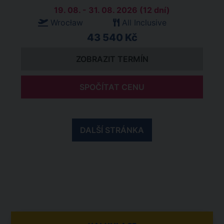
19. 08. - 31. 08. 2026 (12 dní)
Wrocław
All Inclusive
43 540 Kč
ZOBRAZIT TERMÍN
SPOČÍTAT CENU
DALŠÍ STRÁNKA