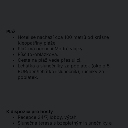
Pláž
Hotel se nachází cca 100 metrů od krásné
Kleopatřiny pláže.
Pláž má ocenení Modré vlajky.
Písčito-oblázková.
Cesta na pláž vede přes ulici.
Lehátka a slunečníky za poplatek (okolo 5
EUR/den/lehátko+slunečník), ručníky za
poplatek.
K dispozici pro hosty
Recepce 24/7, lobby, výtah.
Slunečná terasa s bzeplatnými slunečníky a