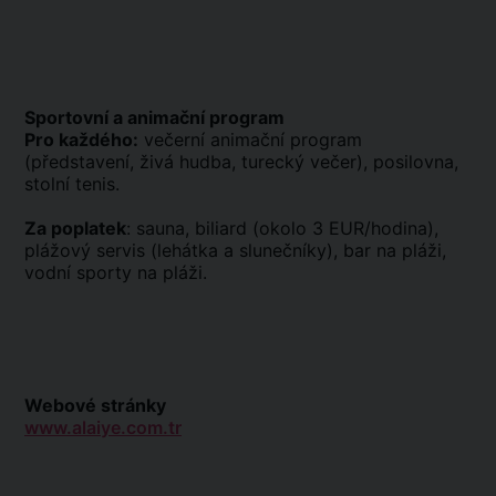
Sportovní a animační program
Pro každého:
večerní animační program
(představení, živá hudba, turecký večer), posilovna,
stolní tenis.
Za poplatek
: sauna, biliard (okolo 3 EUR/hodina),
plážový servis (lehátka a slunečníky), bar na pláži,
vodní sporty na pláži.
Webové stránky
www.alaiye.com.tr