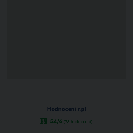
Hodnocení r.pl
5.4
/6
(
78
hodnocení)