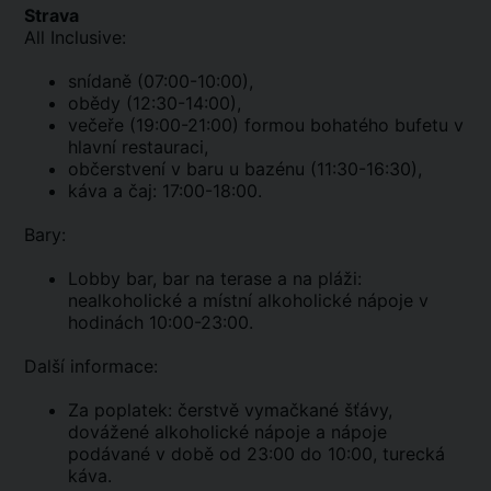
Strava
All Inclusive:
snídaně (07:00-10:00),
obědy (12:30-14:00),
večeře (19:00-21:00) formou bohatého bufetu v
hlavní restauraci,
občerstvení v baru u bazénu (11:30-16:30),
káva a čaj: 17:00-18:00.
Bary:
Lobby bar, bar na terase a na pláži:
nealkoholické a místní alkoholické nápoje v
hodinách 10:00-23:00.
Další informace:
Za poplatek: čerstvě vymačkané šťávy,
dovážené alkoholické nápoje a nápoje
podávané v době od 23:00 do 10:00, turecká
káva.