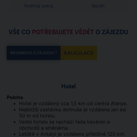
Rodinný pokoj
Bazén
VŠE CO
POTŘEBUJETE VĚDĚT
O ZÁJEZDU
KALKULACE
INFORMACE O ZÁJEZDU
Hotel
Poloha
Hotel je vzdálený cca 1,5 km od centra Alanye.
Nejbližší zastávka dolmuše je vzdálena jen asi
50 m od hotelu.
Vedle hotelu se nachází řada kaváren a
obchodů a směnárna.
Letiště v Antalyi je vzdáleno přibližně 120 km.