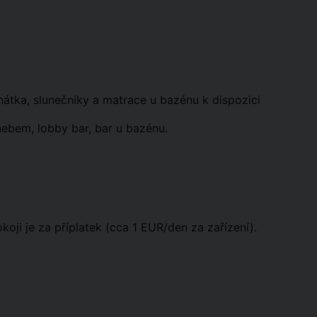
ehátka, slunečníky a matrace u bazénu k dispozici
nebem, lobby bar, bar u bazénu.
koji je za příplatek (cca 1 EUR/den za zařízení).