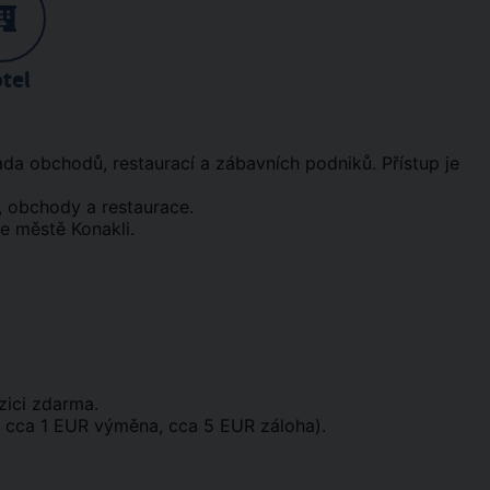
tel
ada obchodů, restaurací a zábavních podniků. Přístup je
, obchody a restaurace.
ve městě Konakli.
zici zdarma.
 cca 1 EUR výměna, cca 5 EUR záloha).