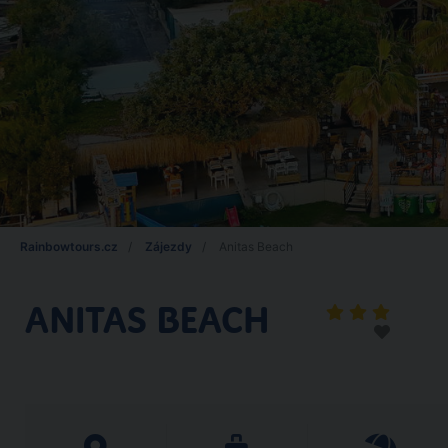
Rainbowtours.cz
Zájezdy
Anitas Beach
ANITAS BEACH