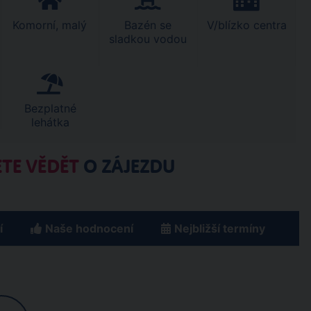
Komorní, malý
Bazén se
V/blízko centra
sladkou vodou
Bezplatné
lehátka
TE VĚDĚT
O ZÁJEZDU
í
Naše hodnocení
Nejbližší termíny