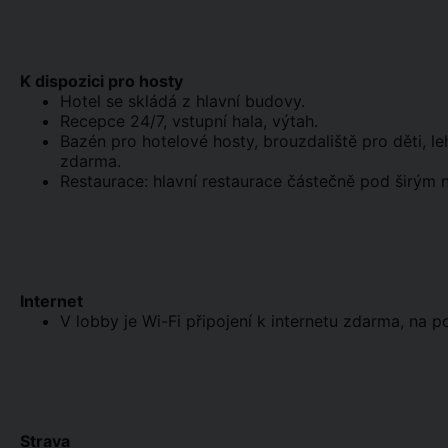
K dispozici pro hosty
Hotel se skládá z hlavní budovy.
Recepce 24/7, vstupní hala, výtah.
Bazén pro hotelové hosty, brouzdaliště pro děti, l
zdarma.
Restaurace: hlavní restaurace částečně pod širým 
Internet
V lobby je Wi-Fi připojení k internetu zdarma, na po
Strava