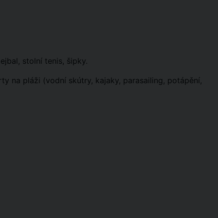
bal, stolní tenis, šipky.
y na pláži (vodní skútry, kajaky, parasailing, potápění,