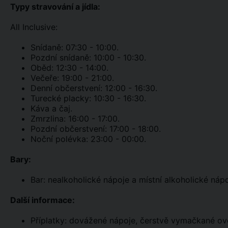
Typy stravování a jídla:
All Inclusive:
Snídaně: 07:30 - 10:00.
Pozdní snídaně: 10:00 - 10:30.
Oběd: 12:30 - 14:00.
Večeře: 19:00 - 21:00.
Denní občerstvení: 12:00 - 16:30.
Turecké placky: 10:30 - 16:30.
Káva a čaj.
Zmrzlina: 16:00 - 17:00.
Pozdní občerstvení: 17:00 - 18:00.
Noční polévka: 23:00 - 00:00.
Bary:
Bar: nealkoholické nápoje a místní alkoholické náp
Další informace:
Příplatky: dovážené nápoje, čerstvě vymačkané ov