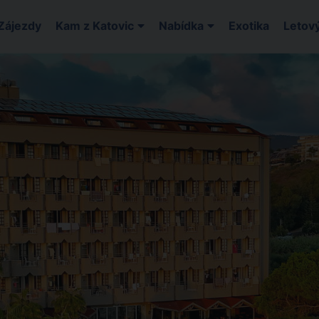
Zájezdy
Kam z Katovic
Nabídka
Exotika
Letový