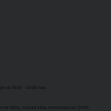
oje od 10:00 - 24:00 hod.
ocné šťávy, turecká káva, konzumace po 24:00.