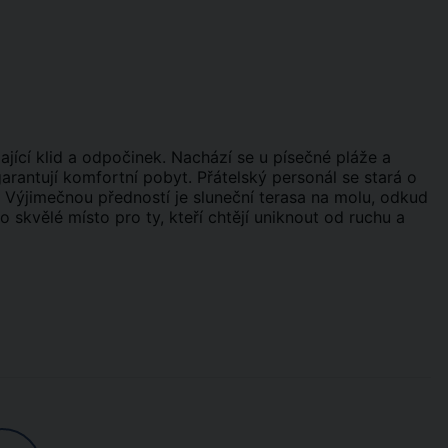
dající klid a odpočinek. Nachází se u písečné pláže a
arantují komfortní pobyt. Přátelský personál se stará o
. Výjimečnou předností je sluneční terasa na molu, odkud
 skvělé místo pro ty, kteří chtějí uniknout od ruchu a