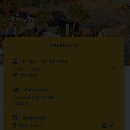
KALKULACE
12. 08. - 20. 08. 2026
8 dní / 7 nocí
Wrocław
Počet osob
2 dospělých, 0 dětí
1 pokoj
Stravování
All Inclusive