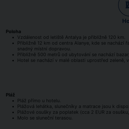
Ho
Poloha
Vzdálenost od letiště Antalya je přibližně 120 km.
Přibližně 12 km od centra Alanye, kde se nachází ř
snadný místní dopravou.
Přibližně 500 metrů od ubytování se nachází bazar
Hotel se nachází v malé oblasti uprostřed zeleně, 
Pláž
Pláž přímo u hotelu.
Plážová lehátka, slunečníky a matrace jsou k dispo
Plážové osušky za poplatek (cca 2 EUR za osušku,
Molo se sluneční terasou.