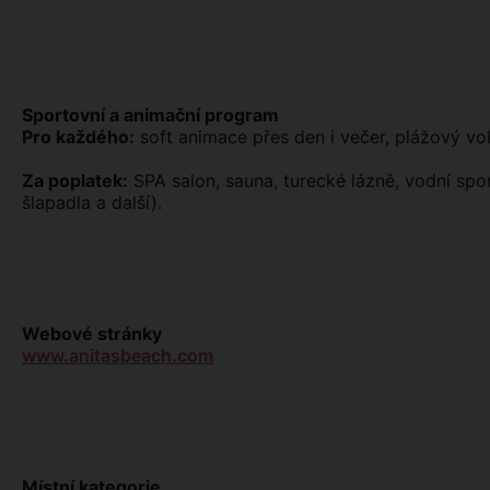
Sportovní a animační program
Pro každého:
soft animace přes den i večer, plážový volej
Za poplatek:
SPA salon, sauna, turecké lázně, vodní sport
šlapadla a další).
Webové stránky
www.anitasbeach.com
Místní kategorie