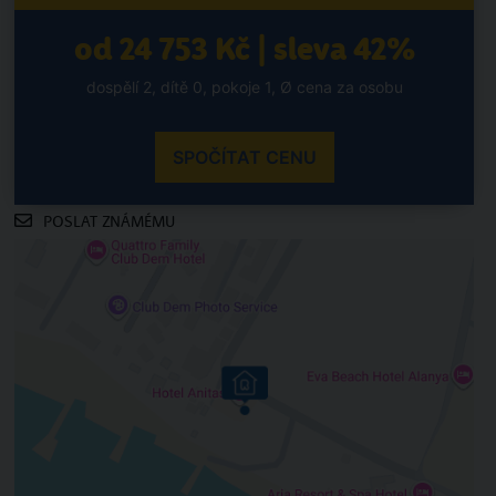
od 24 753 Kč | sleva 42%
dospělí 2, dítě 0, pokoje 1, Ø cena za osobu
SPOČÍTAT CENU
POSLAT ZNÁMÉMU