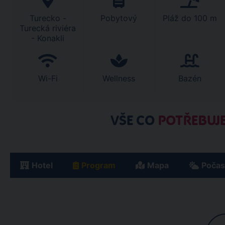
Turecko -
Pobytový
Pláž do 100 m
Turecká riviéra
- Konakli
Wi-Fi
Wellness
Bazén
VŠE CO
POTŘEBUJE
Hotel
Program
Mapa
Počas