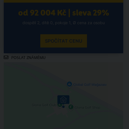
od 92 004 Kč | sleva 29%
dospělí 2, dítě 0, pokoje 1, Ø cena za osobu
SPOČÍTAT CENU
POSLAT ZNÁMÉMU