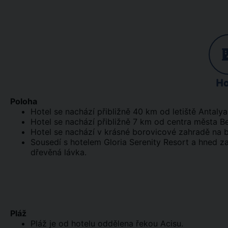
Ho
Poloha
Hotel se nachází přibližně 40 km od letiště Antalya
Hotel se nachází přibližně 7 km od centra města Be
Hotel se nachází v krásné borovicové zahradě na b
Sousedí s hotelem Gloria Serenity Resort a hned 
dřevěná lávka.
Pláž
Pláž je od hotelu oddělena řekou Acisu.