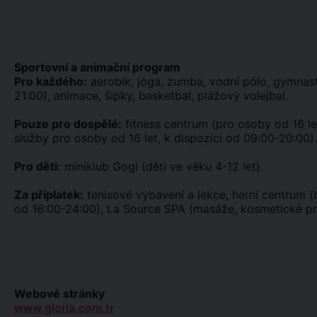
Sportovní a animační program
Pro každého:
aerobik, jóga, zumba, vodní pólo, gymnastik
21:00), animace, šipky, basketbal, plážový volejbal.
Pouze pro dospělé:
fitness centrum (pro osoby od 16 le
služby pro osoby od 16 let, k dispozici od 09:00-20:00).
Pro děti:
miniklub Gogi (děti ve věku 4-12 let).
Za příplatek:
tenisové vybavení a lekce, herní centrum (bo
od 16:00-24:00), La Source SPA (masáže, kosmetické proc
Webové stránky
www.gloria.com.tr