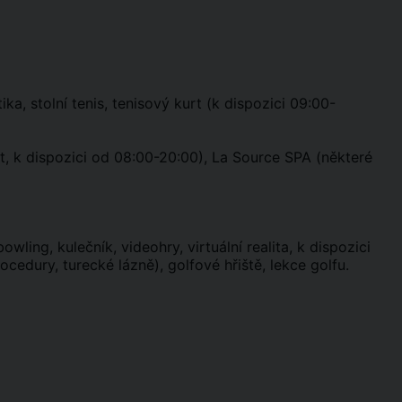
a, stolní tenis, tenisový kurt (k dispozici 09:00-
t, k dispozici od 08:00-20:00), La Source SPA (některé
wling, kulečník, videohry, virtuální realita, k dispozici
edury, turecké lázně), golfové hřiště, lekce golfu.