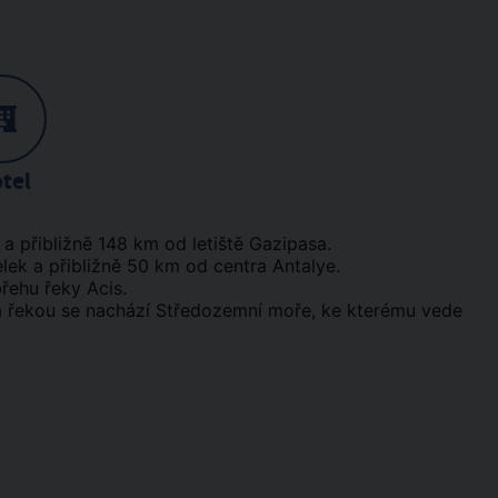
tel
 a přibližně 148 km od letiště Gazipasa.
lek a přibližně 50 km od centra Antalye.
řehu řeky Acis.
za řekou se nachází Středozemní moře, ke kterému vede