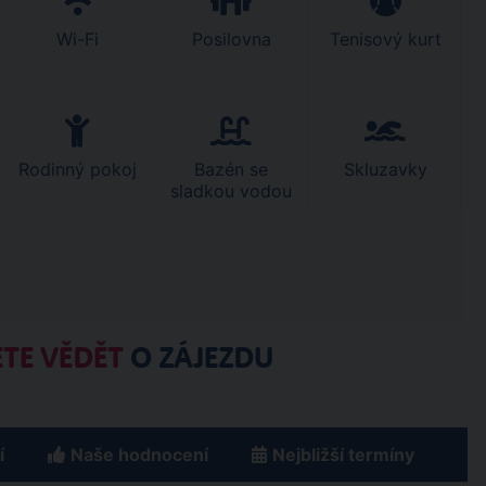
Wi-Fi
Posilovna
Tenisový kurt
Rodinný pokoj
Bazén se
Skluzavky
sladkou vodou
TE VĚDĚT
O ZÁJEZDU
í
Naše hodnocení
Nejbližší termíny