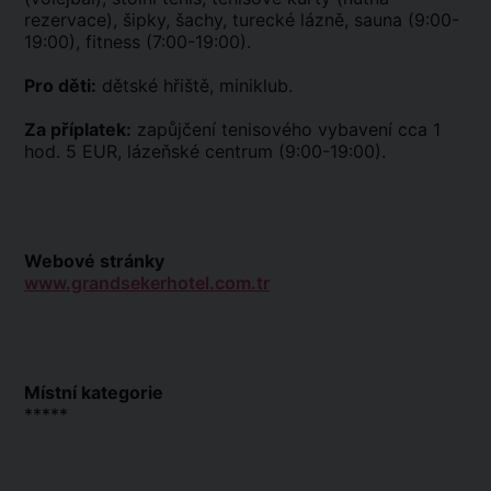
rezervace), šipky, šachy, turecké lázně, sauna (9:00-
19:00), fitness (7:00-19:00).
Pro děti:
dětské hřiště, miniklub.
Za příplatek:
zapůjčení tenisového vybavení cca 1
hod. 5 EUR, lázeňské centrum (9:00-19:00).
Webové stránky
www.grandsekerhotel.com.tr
Místní kategorie
*****