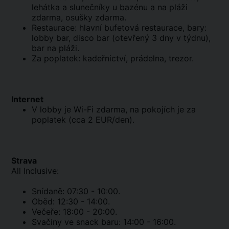
lehátka a slunečníky u bazénu a na pláži
zdarma, osušky zdarma.
Restaurace: hlavní bufetová restaurace, bary:
lobby bar, disco bar (otevřený 3 dny v týdnu),
bar na pláži.
Za poplatek: kadeřnictví, prádelna, trezor.
Internet
V lobby je Wi-Fi zdarma, na pokojích je za
poplatek (cca 2 EUR/den).
Strava
All Inclusive:
Snídaně: 07:30 - 10:00.
Oběd: 12:30 - 14:00.
Večeře: 18:00 - 20:00.
Svačiny ve snack baru: 14:00 - 16:00.