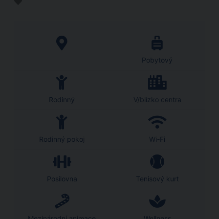
Pobytový
Rodinný
V/blízko centra
Rodinný pokoj
Wi-Fi
Posilovna
Tenisový kurt
Mezinárodní animace
Wellness