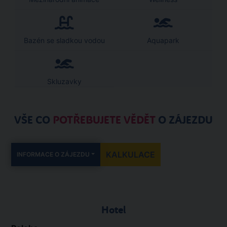
Bazén se sladkou vodou
Aquapark
Skluzavky
VŠE CO
POTŘEBUJETE VĚDĚT
O ZÁJEZDU
KALKULACE
INFORMACE O ZÁJEZDU
Hotel