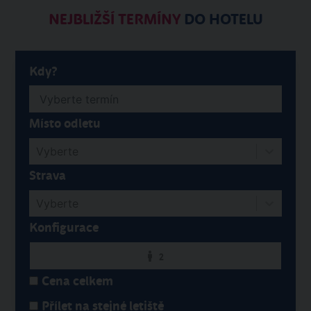
NEJBLIŽŠÍ TERMÍNY
DO HOTELU
Kdy?
Místo odletu
Vyberte
Strava
Vyberte
Konfigurace
2
Cena celkem
Přílet na stejné letiště