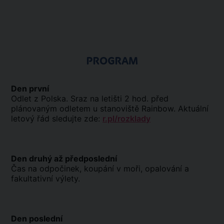
PROGRAM
Den první
Odlet z Polska. Sraz na letišti 2 hod. před
plánovaným odletem u stanoviště Rainbow. Aktuální
letový řád sledujte zde:
r.pl/rozklady
Den druhý až předposlední
Čas na odpočinek, koupání v moři, opalování a
fakultativní výlety.
Den poslední