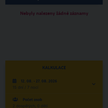
Nebyly nalezeny žádné záznamy
KALKULACE
12. 08. - 27. 08. 2026
15 dní / 7 nocí
Počet osob
2 dospělých, 0 dětí