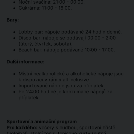
Noční svačina: 21:00 - 00:00.
Cukrárna: 11:00 - 16:00.
Bary:
Lobby bar: nápoje podávané 24 hodin denně.
Disco bar: nápoje se podávají 00:00 - 2:00
(úterý, čtvrtek, sobota).
Beach bar: nápoje podávané 10:00 - 17:00.
Další informace:
Místní nealkoholické a alkoholické nápoje jsou
k dispozici v rámci all inclusive.
Importované nápoje jsou za příplatek.
Po 24:00 hodině je konzumace nápojů za
příplatek.
Sportovní a animační program
Pro každého:
večery s hudbou, sportovní hřiště
(volejbal), stolní tenis, tenisové kurty (nutná