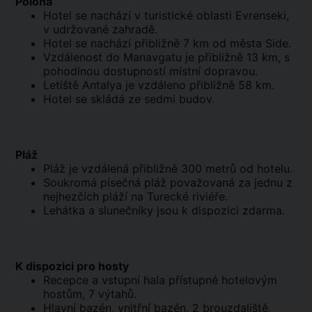
Poloha
Hotel se nachází v turistické oblasti Evrenseki,
v udržované zahradě.
Hotel se nachází přibližně 7 km od města Side.
Vzdálenost do Manavgatu je přibližně 13 km, s
pohodlnou dostupností místní dopravou.
Letiště Antalya je vzdáleno přibližně 58 km.
Hotel se skládá ze sedmi budov.
Pláž
Pláž je vzdálená přibližně 300 metrů od hotelu.
Soukromá písečná pláž považovaná za jednu z
nejhezčích pláží na Turecké riviéře.
Lehátka a slunečníky jsou k dispozici zdarma.
K dispozici pro hosty
Recepce a vstupní hala přístupné hotelovým
hostům, 7 výtahů.
Hlavní bazén, vnitřní bazén, 2 brouzdaliště,