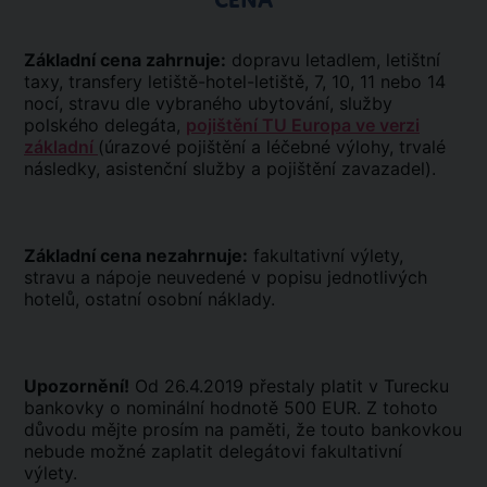
CENA
Základní cena zahrnuje:
dopravu letadlem, letištní
taxy, transfery letiště-hotel-letiště, 7, 10, 11 nebo 14
nocí, stravu dle vybraného ubytování, služby
polského delegáta,
pojištění TU Europa ve verzi
základní
(úrazové pojištění a léčebné výlohy, trvalé
následky, asistenční služby a pojištění zavazadel).
Základní cena nezahrnuje:
fakultativní výlety,
stravu a nápoje neuvedené v popisu jednotlivých
hotelů, ostatní osobní náklady.
Upozornění!
Od 26.4.2019 přestaly platit v Turecku
bankovky o nominální hodnotě 500 EUR. Z tohoto
důvodu mějte prosím na paměti, že touto bankovkou
nebude možné zaplatit delegátovi fakultativní
výlety.