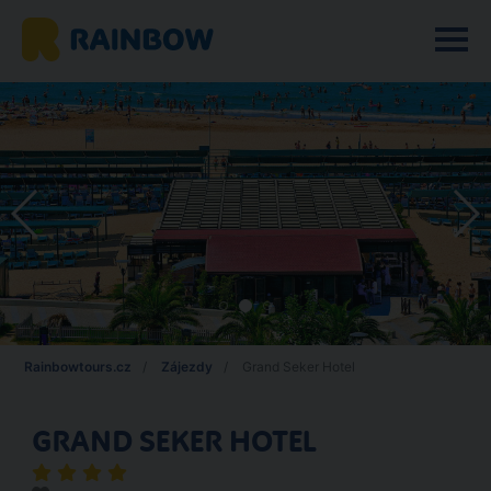
Rainbowtours.cz
Zájezdy
Grand Seker Hotel
GRAND SEKER HOTEL