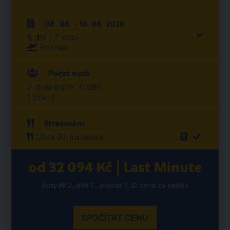
Poznań
Počet osob
2 dospělých, 0 dětí
1 pokoj
Stravování
Ultra All Inclusive
od 32 094 Kč | Last Minute
dospělí 2, dítě 0, pokoje 1, Ø cena za osobu
SPOČÍTAT CENU
POSLAT ZNÁMÉMU