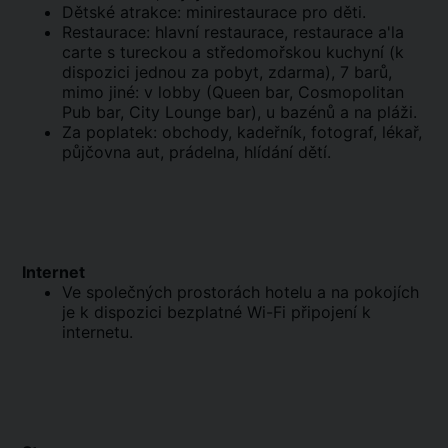
Dětské atrakce: minirestaurace pro děti.
Restaurace: hlavní restaurace, restaurace a'la
carte s tureckou a středomořskou kuchyní (k
dispozici jednou za pobyt, zdarma), 7 barů,
mimo jiné: v lobby (Queen bar, Cosmopolitan
Pub bar, City Lounge bar), u bazénů a na pláži.
Za poplatek: obchody, kadeřník, fotograf, lékař,
půjčovna aut, prádelna, hlídání dětí.
Internet
Ve společných prostorách hotelu a na pokojích
je k dispozici bezplatné Wi-Fi připojení k
internetu.