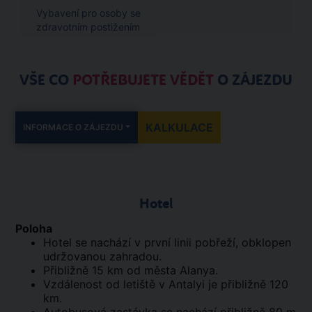
Vybavení pro osoby se
zdravotním postižením
VŠE CO
POTŘEBUJETE VĚDĚT
O ZÁJEZDU
KALKULACE
INFORMACE O ZÁJEZDU
Hotel
Poloha
Hotel se nachází v první linii pobřeží, obklopen
udržovanou zahradou.
Přibližně 15 km od města Alanya.
Vzdálenost od letiště v Antalyi je přibližně 120
km.