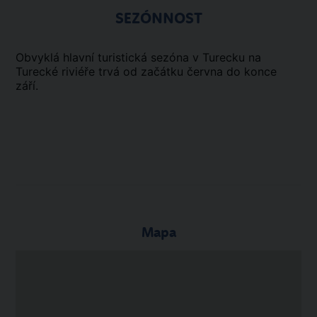
SEZÓNNOST
Obvyklá hlavní turistická sezóna v Turecku na
Turecké riviéře trvá od začátku června do konce
září.
Mapa