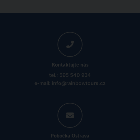
Kontaktujte nás
tel.: 595 540 934
e-mail: info@rainbowtours.cz
Pobočka Ostrava
Nádražní 142/20
702 00 Ostrava, Moravská Ostrava