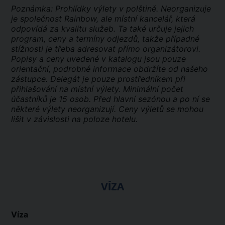
Poznámka: Prohlídky výlety v polštině. Neorganizuje
je společnost Rainbow, ale místní kancelář, která
odpovídá za kvalitu služeb. Ta také určuje jejich
program, ceny a termíny odjezdů, takže případné
stížnosti je třeba adresovat přímo organizátorovi.
Popisy a ceny uvedené v katalogu jsou pouze
orientační, podrobné informace obdržíte od našeho
zástupce. Delegát je pouze prostředníkem při
přihlašování na místní výlety. Minimální počet
účastníků je 15 osob. Před hlavní sezónou a po ní se
některé výlety neorganizují. Ceny výletů se mohou
lišit v závislosti na poloze hotelu.
VÍZA
Víza