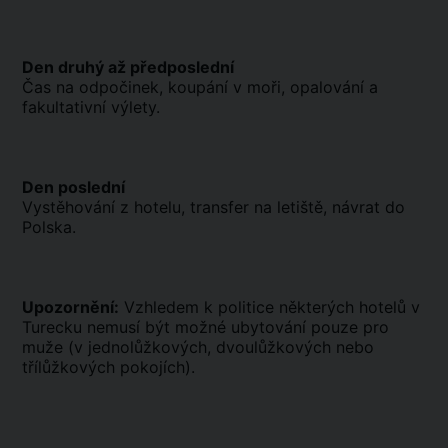
Den druhý až předposlední
Čas na odpočinek, koupání v moři, opalování a
fakultativní výlety.
Den poslední
Vystěhování z hotelu, transfer na letiště, návrat do
Polska.
Upozornění:
Vzhledem k politice některých hotelů v
Turecku nemusí být možné ubytování pouze pro
muže (v jednolůžkových, dvoulůžkových nebo
třílůžkových pokojích).