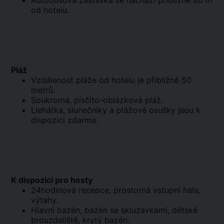
Autobusová zastávka se nachází přibližně 80 m
od hotelu.
Pláž
Vzdálenost pláže od hotelu je přibližně 50
metrů.
Soukromá, písčito-oblázková pláž.
Llehátka, slunečníky a plážové osušky jsou k
dispozici zdarma.
K dispozici pro hosty
24hodinová recepce, prostorná vstupní hala,
výtahy.
Hlavní bazén, bazén se skluzavkami, dětské
brouzdaliště, krytý bazén.