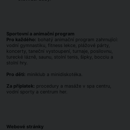
Sportovní a animační program
Pro každého:
bohatý animační program zahrnující:
vodní gymnastiku, fitness lekce, plážové párty,
koncerty, taneční vystoupení, turnaje, posilovnu,
turecké lázně, saunu, stolní tenis, šipky, bocciu a
stolní hry.
Pro děti:
miniklub a minidiskotéka.
Za příplatek:
procedury a masáže v spa centru,
vodní sporty a centrum her.
Webové stránky