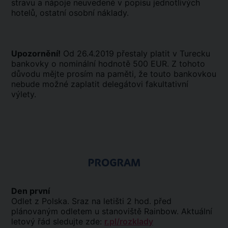
stravu a nápoje neuvedené v popisu jednotlivých
hotelů, ostatní osobní náklady.
Upozornění!
Od 26.4.2019 přestaly platit v Turecku
bankovky o nominální hodnotě 500 EUR. Z tohoto
důvodu mějte prosím na paměti, že touto bankovkou
nebude možné zaplatit delegátovi fakultativní
výlety.
PROGRAM
Den první
Odlet z Polska. Sraz na letišti 2 hod. před
plánovaným odletem u stanoviště Rainbow. Aktuální
letový řád sledujte zde:
r.pl/rozklady