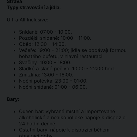
Strava
Typy stravování a jídla:
Ultra All Inclusive:
Snídaně: 07:00 - 10:00.
Pozdější snídaně: 10:00 - 11:00.
Oběd: 12:30 - 14:00.
Večeře: 19:00 - 21:00; jídla se podávají formou
bohatého bufetu, v hlavní restauraci.
Svačiny: 10:00 - 18:00.
Sladké a slané pečivo: 10:00 - 22:00 hod.
Zmrzlina: 13:00 - 16:00.
Noční polévka: 23:00 - 01:00.
Noční snídaně: 01:00 - 06:00.
Bary:
Queen bar: vybrané místní a importované
alkoholické a nealkoholické nápoje k dispozici
24 hodin denně.
Ostatní bary: nápoje k dispozici během
otevírací doby.