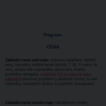
Program:
CENA
Základní cena zahrnuje:
dopravu letadlem, letištní
taxy, transfery letiště-hotel-letiště, 7, 10, 11 nebo 14
nocí, stravu dle vybraného ubytování, služby
polského delegáta,
pojištění TU Europa ve verzi
základní
(úrazové pojištění a léčebné výlohy, trvalé
následky, asistenční služby a pojištění zavazadel).
Základní cena nezahrnuje:
fakultativní výlety,