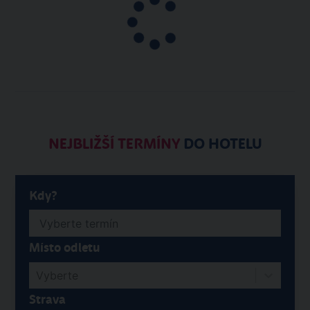
NEJBLIŽŠÍ TERMÍNY
DO HOTELU
Kdy?
Místo odletu
Vyberte
Strava
Vyberte
Konfigurace