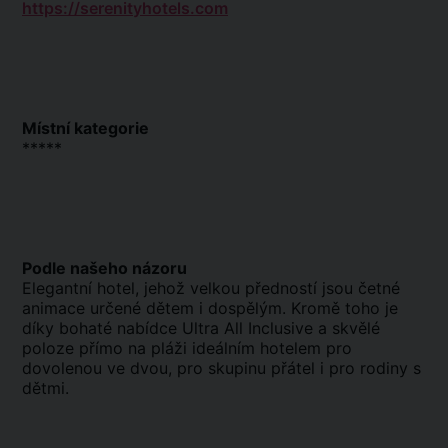
https://serenityhotels.com
Místní kategorie
*****
Podle našeho názoru
Elegantní hotel, jehož velkou předností jsou četné
animace určené dětem i dospělým. Kromě toho je
díky bohaté nabídce Ultra All Inclusive a skvělé
poloze přímo na pláži ideálním hotelem pro
dovolenou ve dvou, pro skupinu přátel i pro rodiny s
dětmi.