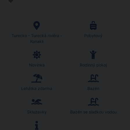
Turecko - Turecká riviéra -
Pobytový
Konakli
Novinka
Rodinný pokoj
Lehátka zdarma
Bazén
Skluzavky
Bazén se sladkou vodou