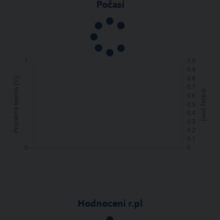
Počasí
Hodnocení r.pl