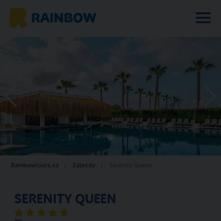
Rainbowtours.cz
Zájezdy
Serenity Queen
SERENITY QUEEN