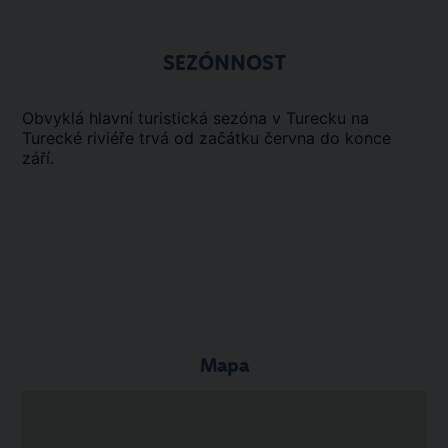
SEZÓNNOST
Obvyklá hlavní turistická sezóna v Turecku na
Turecké riviéře trvá od začátku června do konce
září.
Mapa