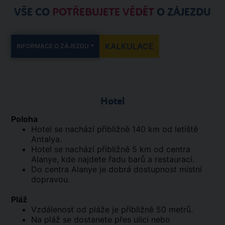
VŠE CO
POTŘEBUJETE VĚDĚT
O ZÁJEZDU
KALKULACE
INFORMACE O ZÁJEZDU
Hotel
Poloha
Hotel se nachází přibližně 140 km od letiště
Antalya.
Hotel se nachází přibližně 5 km od centra
Alanye, kde najdete řadu barů a restaurací.
Do centra Alanye je dobrá dostupnost místní
dopravou.
Pláž
Vzdálenost od pláže je přibližně 50 metrů.
Na pláž se dostanete přes ulici nebo