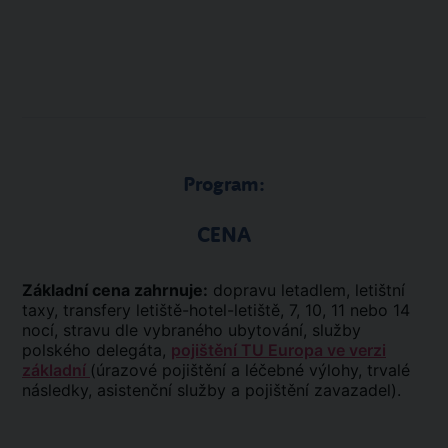
Program:
CENA
Základní cena zahrnuje:
dopravu letadlem, letištní
taxy, transfery letiště-hotel-letiště, 7, 10, 11 nebo 14
nocí, stravu dle vybraného ubytování, služby
polského delegáta,
pojištění TU Europa ve verzi
základní
(úrazové pojištění a léčebné výlohy, trvalé
následky, asistenční služby a pojištění zavazadel).