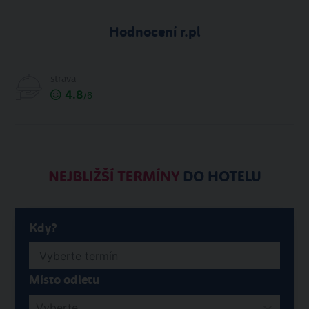
Hodnocení r.pl
strava
4.8
/6
NEJBLIŽŠÍ TERMÍNY
DO HOTELU
Kdy?
Místo odletu
Vyberte