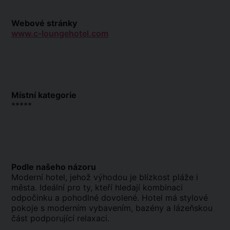
Webové stránky
www.c-loungehotel.com
Místní kategorie
*****
Podle našeho názoru
Moderní hotel, jehož výhodou je blízkost pláže i
města. Ideální pro ty, kteří hledají kombinaci
odpočinku a pohodlné dovolené. Hotel má stylové
pokoje s moderním vybavením, bazény a lázeňskou
část podporující relaxaci.