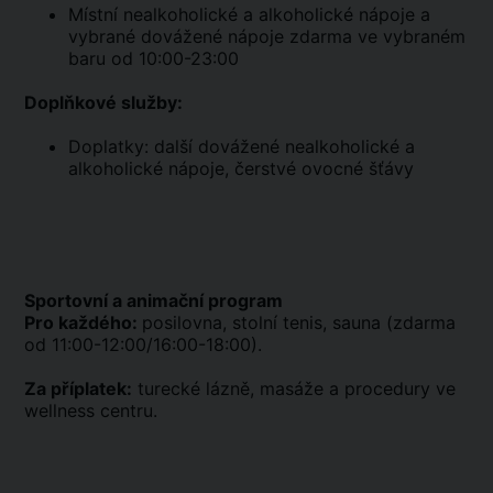
Místní nealkoholické a alkoholické nápoje a
vybrané dovážené nápoje zdarma ve vybraném
baru od 10:00-23:00
Doplňkové služby:
Doplatky: další dovážené nealkoholické a
alkoholické nápoje, čerstvé ovocné šťávy
Sportovní a animační program
Pro každého:
posilovna, stolní tenis, sauna (zdarma
od 11:00-12:00/16:00-18:00).
Za příplatek:
turecké lázně, masáže a procedury ve
wellness centru.