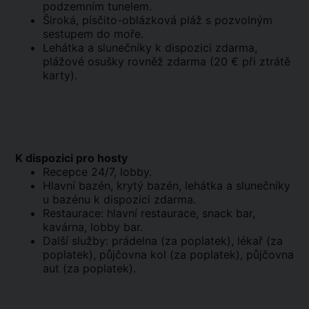
podzemním tunelem.
Široká, písčito-oblázková pláž s pozvolným
sestupem do moře.
Lehátka a slunečníky k dispozici zdarma,
plážové osušky rovněž zdarma (20 € při ztrátě
karty).
K dispozici pro hosty
Recepce 24/7, lobby.
Hlavní bazén, krytý bazén, lehátka a slunečníky
u bazénu k dispozici zdarma.
Restaurace: hlavní restaurace, snack bar,
kavárna, lobby bar.
Další služby: prádelna (za poplatek), lékař (za
poplatek), půjčovna kol (za poplatek), půjčovna
aut (za poplatek).