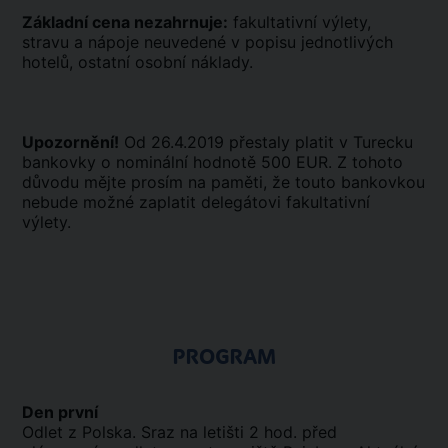
Základní cena nezahrnuje:
fakultativní výlety,
stravu a nápoje neuvedené v popisu jednotlivých
hotelů, ostatní osobní náklady.
Upozornění!
Od 26.4.2019 přestaly platit v Turecku
bankovky o nominální hodnotě 500 EUR. Z tohoto
důvodu mějte prosím na paměti, že touto bankovkou
nebude možné zaplatit delegátovi fakultativní
výlety.
PROGRAM
Den první
Odlet z Polska. Sraz na letišti 2 hod. před