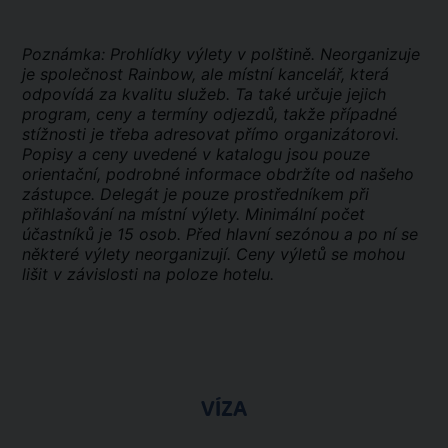
Poznámka: Prohlídky výlety v polštině. Neorganizuje
je společnost Rainbow, ale místní kancelář, která
odpovídá za kvalitu služeb. Ta také určuje jejich
program, ceny a termíny odjezdů, takže případné
stížnosti je třeba adresovat přímo organizátorovi.
Popisy a ceny uvedené v katalogu jsou pouze
orientační, podrobné informace obdržíte od našeho
zástupce. Delegát je pouze prostředníkem při
přihlašování na místní výlety. Minimální počet
účastníků je 15 osob. Před hlavní sezónou a po ní se
některé výlety neorganizují. Ceny výletů se mohou
lišit v závislosti na poloze hotelu.
VÍZA