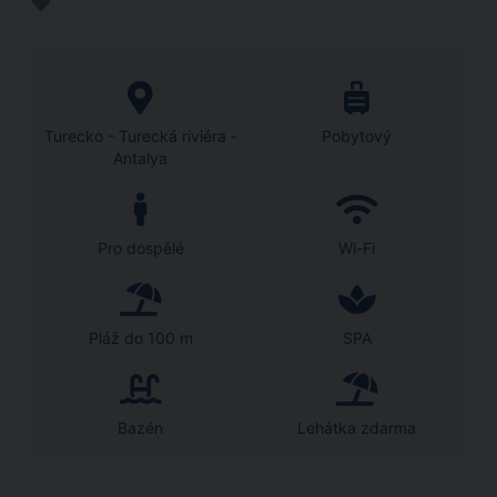
Turecko - Turecká riviéra -
Pobytový
Antalya
Pro dospělé
Wi-Fi
Pláž do 100 m
SPA
Bazén
Lehátka zdarma