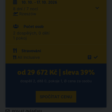
10. 10. - 17. 10. 2026
8 dní / 7 nocí
Rzeszów
Počet osob
2 dospělých, 0 dětí
1 pokoj
Stravování
All Inclusive
od 29 672 Kč | sleva 39%
dospělí 2, dítě 0, pokoje 1, Ø cena za osobu
SPOČÍTAT CENU
POSLAT ZNÁMÉMU