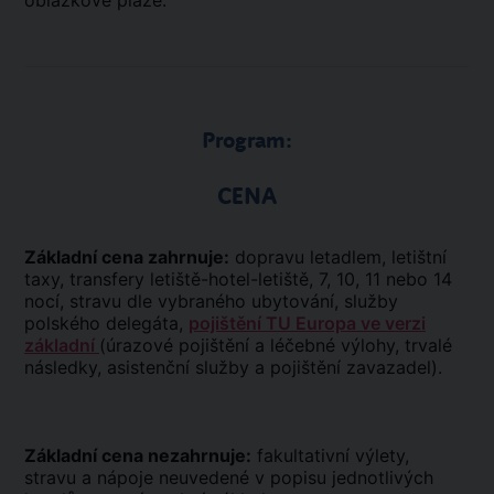
oblázkové pláže.
Program:
CENA
Základní cena zahrnuje:
dopravu letadlem, letištní
taxy, transfery letiště-hotel-letiště, 7, 10, 11 nebo 14
nocí, stravu dle vybraného ubytování, služby
polského delegáta,
pojištění TU Europa ve verzi
základní
(úrazové pojištění a léčebné výlohy, trvalé
následky, asistenční služby a pojištění zavazadel).
Základní cena nezahrnuje:
fakultativní výlety,
stravu a nápoje neuvedené v popisu jednotlivých