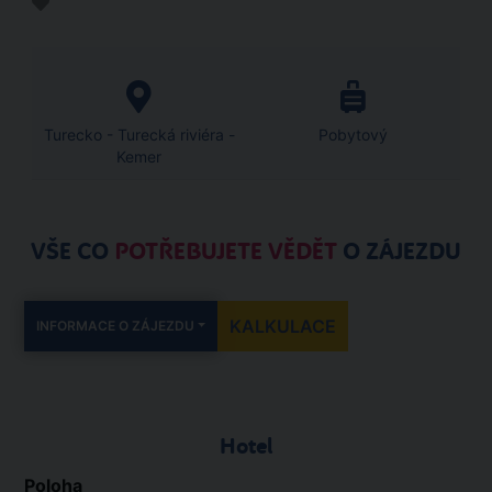
Turecko - Turecká riviéra -
Pobytový
Kemer
VŠE CO
POTŘEBUJETE VĚDĚT
O ZÁJEZDU
KALKULACE
INFORMACE O ZÁJEZDU
Hotel
Poloha