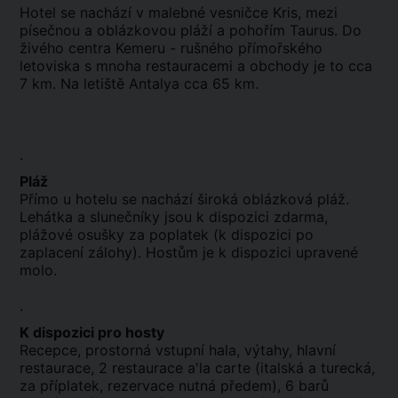
Hotel se nachází v malebné vesničce Kris, mezi
písečnou a oblázkovou pláží a pohořím Taurus. Do
živého centra Kemeru - rušného přímořského
letoviska s mnoha restauracemi a obchody je to cca
7 km. Na letiště Antalya cca 65 km.
.
Pláž
Přímo u hotelu se nachází široká oblázková pláž.
Lehátka a slunečníky jsou k dispozici zdarma,
plážové osušky za poplatek (k dispozici po
zaplacení zálohy). Hostům je k dispozici upravené
molo.
.
K dispozici pro hosty
Recepce, prostorná vstupní hala, výtahy, hlavní
restaurace, 2 restaurace a'la carte (italská a turecká,
za příplatek, rezervace nutná předem), 6 barů