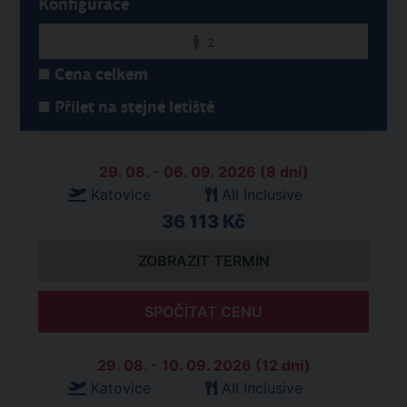
Konfigurace
2
Cena celkem
Přílet na stejné letiště
29. 08. - 06. 09. 2026 (8 dní)
Katovice
All Inclusive
36 113 Kč
ZOBRAZIT TERMÍN
SPOČÍTAT CENU
29. 08. - 10. 09. 2026 (12 dní)
Katovice
All Inclusive