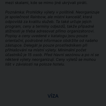
mezi skalami, kde se mimo jiné ukrývali piráti.
Poznámka: Prohlídky výlety v polštině. Neorganizuje
je společnost Rainbow, ale místní kancelář, která
odpovídá za kvalitu služeb. Ta také určuje jejich
program, ceny a termíny odjezdů, takže případné
stížnosti je třeba adresovat přímo organizátorovi.
Popisy a ceny uvedené v katalogu jsou pouze
orientační, podrobné informace obdržíte od našeho
zástupce. Delegát je pouze prostředníkem při
přihlašování na místní výlety. Minimální počet
účastníků je 15 osob. Před hlavní sezónou a po ní se
některé výlety neorganizují. Ceny výletů se mohou
lišit v závislosti na poloze hotelu.
VÍZA