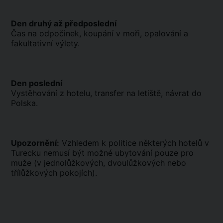
Den druhý až předposlední
Čas na odpočinek, koupání v moři, opalování a
fakultativní výlety.
Den poslední
Vystěhování z hotelu, transfer na letiště, návrat do
Polska.
Upozornění:
Vzhledem k politice některých hotelů v
Turecku nemusí být možné ubytování pouze pro
muže (v jednolůžkových, dvoulůžkových nebo
třílůžkových pokojích).