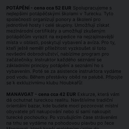
POTÁPĚNÍ - cena cca 52 EUR
Spolupracujeme s
nejlepšími potápěčskými školami v Turecku. Tyto
společnosti organizují ponory a školení pro
jednotlivé hosty i celé skupiny. Umožňují získat
mezinárodní certifikáty a umožňují zkušeným
potápěčům vyrazit na expedice na nejzajímavější
místa v oblasti, poskytují vybavení a avíza. Pro ty,
kteří ještě neměli příležitost vyzkoušet si toto
nevšední dobrodružství, nabízíme program pro
začátečníky. Instruktor každého seznámí se
základními principy potápění a seznámí ho s
vybavením. Poté se za asistence instruktora vydáme
pod vodu. Během přestávky oběd na palubě. Připojte
se k exkluzivnímu klubu hloubkařů!
MANAVGAT - cena cca 42 EUR
Exkurze, která vám
dá ochutnat tureckou realitu. Navštívíme tradiční
orientální bazar, kde budete moci pozorovat místní
obyvatele při nakupování nebo si sami nakoupit
turecké pochoutky. Po vzrušujícím čase stráveném
na trhu se vydáme na pohodovou plavbu po řece
Manavgat, která končí malebným ústím do