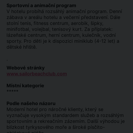
Sportovní a animační program
V hotelu probíhá rozsáhlý animační program. Denní
zábava v areálu hotelu a večerní představení. Dále
stolní tenis, fitness centrum, aerobik, šipky,
minifotbal, volejbal, tenisový kurt. Za příplatek:
lázeňské centrum, herní centrum, kulečník, vodní
sporty. Pro děti je k dispozici miniklub (4-12 let) a
dětské hřiště.
.
Webové stránky
www.sailorbeachclub.com
Místní kategorie
*****
Podle našeho názoru
Moderní hotel pro náročné klienty, který se
vyznačuje vysokým standardem služeb a rozsáhlým
sportovním a rekreačním zázemím. Další výhodou je
blízkost tyrkysového moře a široké písčito-