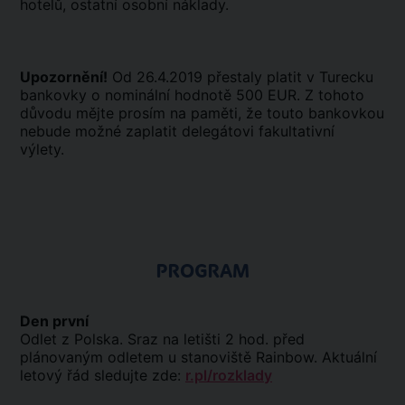
hotelů, ostatní osobní náklady.
Upozornění!
Od 26.4.2019 přestaly platit v Turecku
bankovky o nominální hodnotě 500 EUR. Z tohoto
důvodu mějte prosím na paměti, že touto bankovkou
nebude možné zaplatit delegátovi fakultativní
výlety.
PROGRAM
Den první
Odlet z Polska. Sraz na letišti 2 hod. před
plánovaným odletem u stanoviště Rainbow. Aktuální
letový řád sledujte zde:
r.pl/rozklady