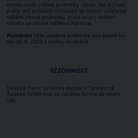
mohou platit odlišné podmínky vstupu. Na držitele
jiného než polského občanství se mohou vztahovat
odlišné vízové podmínky, proto se pro ověření
obraťte na vízové oddělení Rainbow.
Poznámka
Výše uvedené podmínky jsou platné ke
dni 20. 9. 2023 a mohou se změnit.
SEZÓNNOST
Obvyklá hlavní turistická sezóna v Turecku na
Turecké riviéře trvá od začátku června do konce
září.