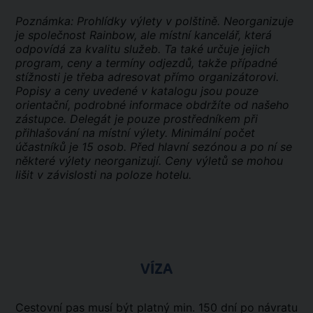
Poznámka: Prohlídky výlety v polštině. Neorganizuje
je společnost Rainbow, ale místní kancelář, která
odpovídá za kvalitu služeb. Ta také určuje jejich
program, ceny a termíny odjezdů, takže případné
stížnosti je třeba adresovat přímo organizátorovi.
Popisy a ceny uvedené v katalogu jsou pouze
orientační, podrobné informace obdržíte od našeho
zástupce. Delegát je pouze prostředníkem při
přihlašování na místní výlety. Minimální počet
účastníků je 15 osob. Před hlavní sezónou a po ní se
některé výlety neorganizují. Ceny výletů se mohou
lišit v závislosti na poloze hotelu.
VÍZA
Cestovní pas musí být platný min. 150 dní po návratu