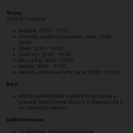
Strava
Ultra All Inclusive:
Snídaně: 07:00 - 11:00.
Zmrzlina, sladké občerstvení, káva: 10:00 -
18:00.
Oběd: 12:30 - 14:00.
Svačinky: 12:30 - 15:00.
Káva a čaj: 16:00 - 17:00.
Večeře: 19:00 - 21:30.
Večerní občerstvení a'la carte: 00:00 - 01:00.
Bary:
Místní nealkoholické a alkoholické nápoje a
vybrané importované lihoviny k dispozici 24 h
ve vybraných barech.
Další informace:
Za příplatek: importované nápoje.