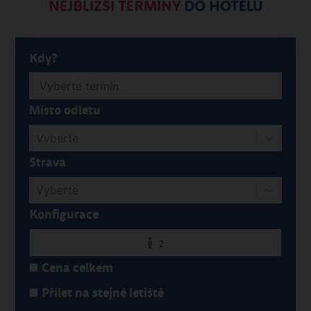
NEJBLIŽŠÍ TERMÍNY
DO HOTELU
Kdy?
Místo odletu
Vyberte
Strava
Vyberte
Konfigurace
2
Cena celkem
Přílet na stejné letiště