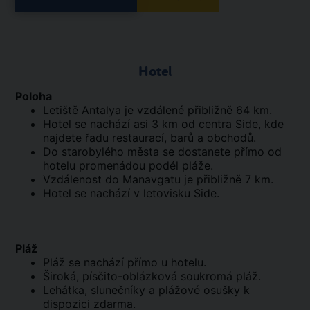
Hotel
Poloha
Letiště Antalya je vzdálené přibližně 64 km.
Hotel se nachází asi 3 km od centra Side, kde
najdete řadu restaurací, barů a obchodů.
Do starobylého města se dostanete přímo od
hotelu promenádou podél pláže.
Vzdálenost do Manavgatu je přibližně 7 km.
Hotel se nachází v letovisku Side.
Pláž
Pláž se nachází přímo u hotelu.
Široká, písčito-oblázková soukromá pláž.
Lehátka, slunečníky a plážové osušky k
dispozici zdarma.