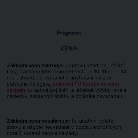
Program:
CENA
Základní cena zahrnuje:
dopravu letadlem, letištní
taxy, transfery letiště-hotel-letiště, 7, 10, 11 nebo 14
nocí, stravu dle vybraného ubytování, služby
polského delegáta,
pojištění TU Europa ve verzi
základní
(úrazové pojištění a léčebné výlohy, trvalé
následky, asistenční služby a pojištění zavazadel).
Základní cena nezahrnuje:
fakultativní výlety,
stravu a nápoje neuvedené v popisu jednotlivých
hotelů, ostatní osobní náklady.