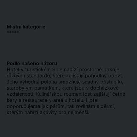
Místní kategorie
*****
Podle našeho názoru
Hotel v turistickém Side nabízí prostorné pokoje
různých standardů, které zajišťují pohodlný pobyt.
Jeho výhodná poloha umožňuje snadný přístup ke
starobylým památkám, které jsou v docházkové
vzdálenosti. Kulinářskou rozmanitost zajišťují četné
bary a restaurace v areálu hotelu. Hotel
doporučujeme jak párům, tak rodinám s dětmi,
kterým nabízí aktivity pro nejmenší.