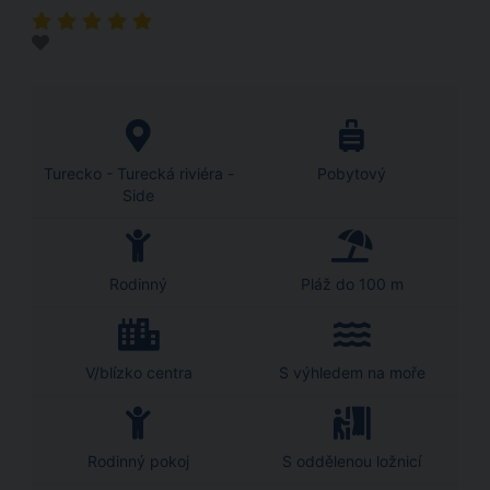
Turecko - Turecká riviéra -
Pobytový
Side
Rodinný
Pláž do 100 m
V/blízko centra
S výhledem na moře
Rodinný pokoj
S oddělenou ložnicí