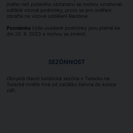
jiného než polského občanství se mohou vztahovat
odlišné vízové podmínky, proto se pro ověření
obraťte na vízové oddělení Rainbow.
Poznámka
Výše uvedené podmínky jsou platné ke
dni 20. 9. 2023 a mohou se změnit.
SEZÓNNOST
Obvyklá hlavní turistická sezóna v Turecku na
Turecké riviéře trvá od začátku června do konce
září.