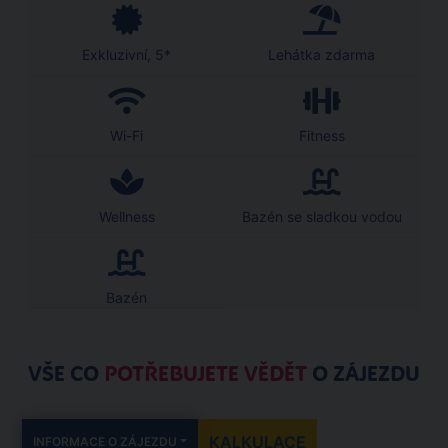
Exkluzivní, 5*
Lehátka zdarma
Wi-Fi
Fitness
Wellness
Bazén se sladkou vodou
Bazén
VŠE CO
POTŘEBUJETE VĚDĚT
O ZÁJEZDU
KALKULACE
INFORMACE O ZÁJEZDU