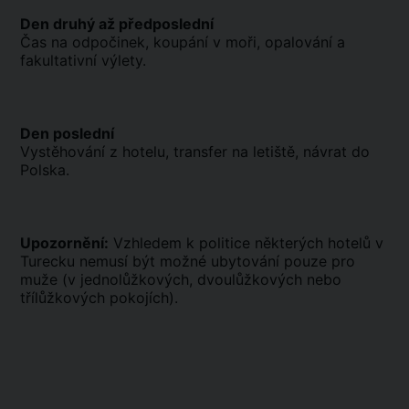
Den druhý až předposlední
Čas na odpočinek, koupání v moři, opalování a
fakultativní výlety.
Den poslední
Vystěhování z hotelu, transfer na letiště, návrat do
Polska.
Upozornění:
Vzhledem k politice některých hotelů v
Turecku nemusí být možné ubytování pouze pro
muže (v jednolůžkových, dvoulůžkových nebo
třílůžkových pokojích).