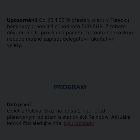
Upozornění!
Od 26.4.2019 přestaly platit v Turecku
bankovky o nominální hodnotě 500 EUR. Z tohoto
důvodu mějte prosím na paměti, že touto bankovkou
nebude možné zaplatit delegátovi fakultativní
výlety.
PROGRAM
Den první
Odlet z Polska. Sraz na letišti 2 hod. před
plánovaným odletem u stanoviště Rainbow. Aktuální
letový řád sledujte zde:
r.pl/rozklady