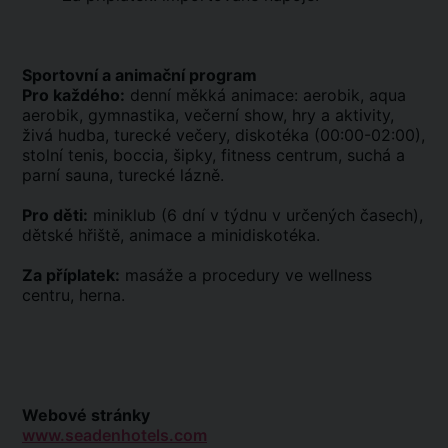
Sportovní a animační program
Pro každého:
denní měkká animace: aerobik, aqua
aerobik, gymnastika, večerní show, hry a aktivity,
živá hudba, turecké večery, diskotéka (00:00-02:00),
stolní tenis, boccia, šipky, fitness centrum, suchá a
parní sauna, turecké lázně.
Pro děti:
miniklub (6 dní v týdnu v určených časech),
dětské hřiště, animace a minidiskotéka.
Za příplatek:
masáže a procedury ve wellness
centru, herna.
Webové stránky
www.seadenhotels.com