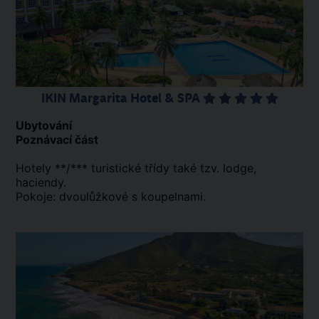
IKIN Margarita Hotel & SPA
Ubytování
Poznávací část
Hotely **/*** turistické třídy také tzv. lodge,
haciendy.
Pokoje: dvoulůžkové s koupelnami.