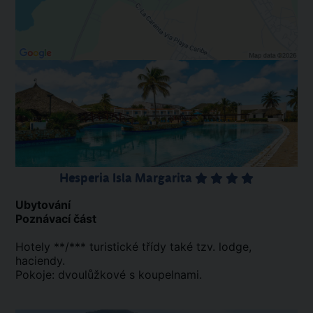
Hesperia Isla Margarita
Ubytování
Poznávací část
Hotely **/*** turistické třídy také tzv. lodge,
haciendy.
Pokoje: dvoulůžkové s koupelnami.