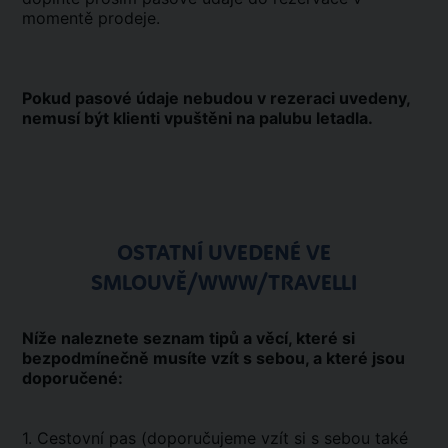
momentě prodeje.
Pokud pasové údaje nebudou v rezeraci uvedeny,
nemusí být klienti vpuštěni na palubu letadla.
OSTATNÍ UVEDENÉ VE
SMLOUVĚ/WWW/TRAVELLI
Níže naleznete seznam tipů a věcí, které si
bezpodmínečně musíte vzít s sebou, a které jsou
doporučené:
1. Cestovní pas (doporučujeme vzít si s sebou také