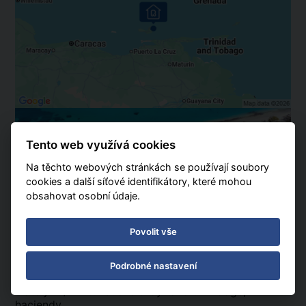
Tento web využívá cookies
Na těchto webových stránkách se používají soubory
cookies a další síťové identifikátory, které mohou
obsahovat osobní údaje.
SUNSOL Ecoland
Povolit vše
Ubytování
Poznávací část
Podrobné nastavení
Hotely **/*** turistické třídy také tzv. lodge,
haciendy.