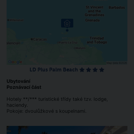
LD Plus Palm Beach
Ubytování
Poznávací část
Hotely **/*** turistické třídy také tzv. lodge,
haciendy.
Pokoje: dvoulůžkové s koupelnami.