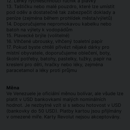
12. Lehký rychleschnoucí ručník a plavky
13. Taštičku nebo malé pouzdro, které lze umístit
pod oděv a dostatečně tak zabezpečit doklady a
peníze (zejména během prohlídek města/výletů)
14. Doporučujeme nepromokavou kabelku nebo
batoh na výlety k vodopádům
15. Plavecké brýle (volitelné)
16. Vlhčené ubrousky, vlhčený toaletní papír
17. Pokud byste chtěli přivézt nějaké dárky pro
místní obyvatele, doporučujeme oblečení, boty,
školní potřeby, batohy, pastelky, tužky, papír na
kreslení pro děti, hračky nebo léky, zejména
paracetamol a léky proti průjmu
Měna
Ve Venezuele je oficiální měnou bolívar, ale všude lze
platit v USD bankovkami malých nominálních
hodnot. Je nezbytné vzít si s sebou hotovost v USD
(bankovky do 50 USD). Platby kartou jsou přijímány
v omezené míře. Karty Revolut nejsou akceptovány.