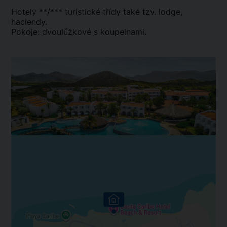
Hotely **/*** turistické třídy také tzv. lodge,
haciendy.
Pokoje: dvoulůžkové s koupelnami.