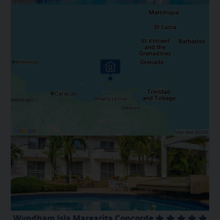
Wyndham Isla Margarita Concorde