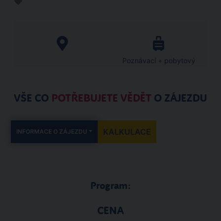
Poznávací + pobytový
VŠE CO
POTŘEBUJETE VĚDĚT
O ZÁJEZDU
KALKULACE
INFORMACE O ZÁJEZDU
Program:
CENA