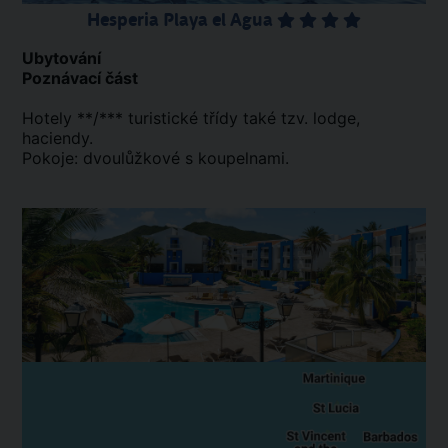
Hesperia Playa el Agua
Ubytování
Poznávací část
Hotely **/*** turistické třídy také tzv. lodge,
haciendy.
Pokoje: dvoulůžkové s koupelnami.