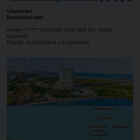
Ubytování
Poznávací část
Hotely **/*** turistické třídy také tzv. lodge,
haciendy.
Pokoje: dvoulůžkové s koupelnami.