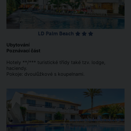
LD Palm Beach
Ubytování
Poznávací část
Hotely **/*** turistické třídy také tzv. lodge,
haciendy.
Pokoje: dvoulůžkové s koupelnami.