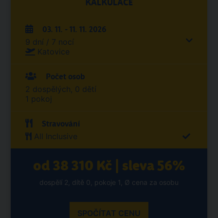
KALKULACE
03. 11. - 11. 11. 2026
9 dní / 7 nocí
Katovice
Počet osob
2 dospělých, 0 dětí
1 pokoj
Stravování
All Inclusive
od 38 310 Kč | sleva 56%
dospělí 2, dítě 0, pokoje 1, Ø cena za osobu
SPOČÍTAT CENU