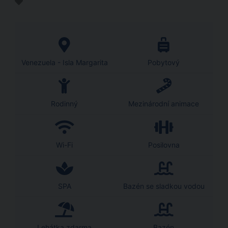
Venezuela - Isla Margarita
Pobytový
Rodinný
Mezinárodní animace
Wi-Fi
Posilovna
SPA
Bazén se sladkou vodou
Lehátka zdarma
Bazén