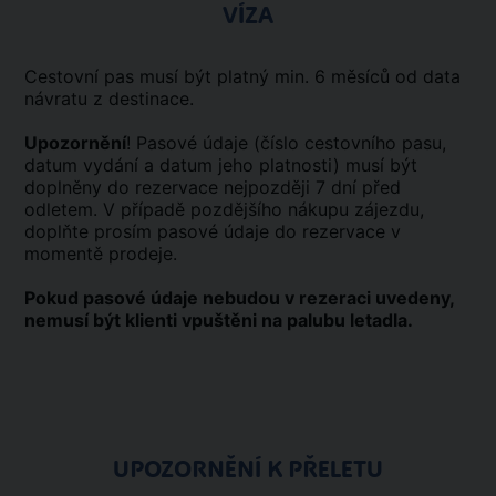
VÍZA
Cestovní pas musí být platný min. 6 měsíců od data
návratu z destinace.
Upozornění
! Pasové údaje (číslo cestovního pasu,
datum vydání a datum jeho platnosti) musí být
doplněny do rezervace nejpozději 7 dní před
odletem. V případě pozdějšího nákupu zájezdu,
doplňte prosím pasové údaje do rezervace v
momentě prodeje.
Pokud pasové údaje nebudou v rezeraci uvedeny,
nemusí být klienti vpuštěni na palubu letadla.
UPOZORNĚNÍ K PŘELETU