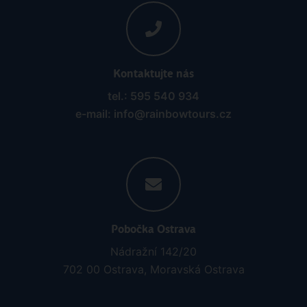
Kontaktujte nás
tel.: 595 540 934
e-mail: info@rainbowtours.cz
Pobočka Ostrava
Nádražní 142/20
702 00 Ostrava, Moravská Ostrava