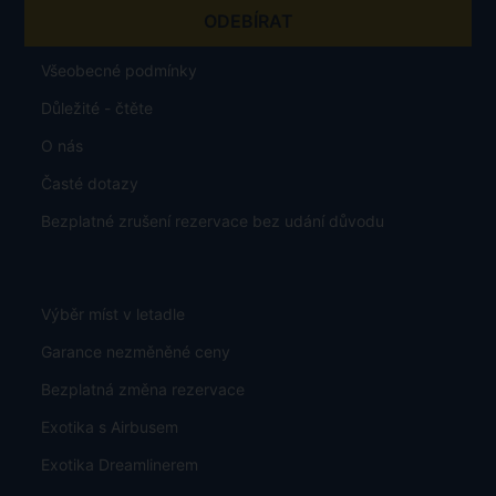
Všeobecné podmínky
Důležité - čtěte
O nás
Časté dotazy
Bezplatné zrušení rezervace bez udání důvodu
Výběr míst v letadle
Garance nezměněné ceny
Bezplatná změna rezervace
Exotika s Airbusem
Exotika Dreamlinerem