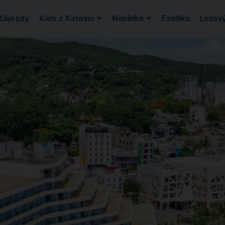
Zájezdy
Kam z Katovic
Nabídka
Exotika
Letový