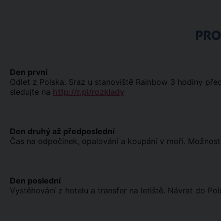
PR
Den první
Odlet z Polska. Sraz u stanoviště Rainbow 3 hodiny pře
sledujte na
http://r.pl/rozklady
Den druhý až předposlední
Čas na odpočinek, opalování a koupání v moři. Možnost v
Den poslední
Vystěhování z hotelu a transfer na letiště. Návrat do Pol