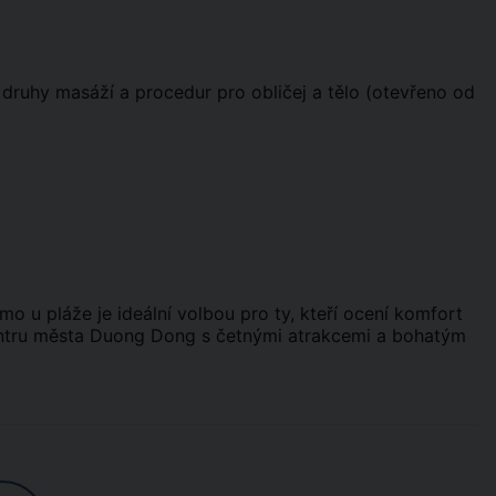
druhy masáží a procedur pro obličej a tělo (otevřeno od
o u pláže je ideální volbou pro ty, kteří ocení komfort
centru města Duong Dong s četnými atrakcemi a bohatým