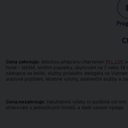
Pro
C
Cena zahrnuje:
leteckou přepravu charterem
PLL LOT
n
hotel – letiště, letištní poplatky, ubytování na 7 nebo 14
zástupce na letišti, služby polského delegáta ve Vietna
úrazové pojištění, léčebné výlohy, asistenční služby a z
Cena nezahrnuje:
fakultativní výlety (v polštině od min
stravování u jednotlivých hotelů, a další osobní výdaje.