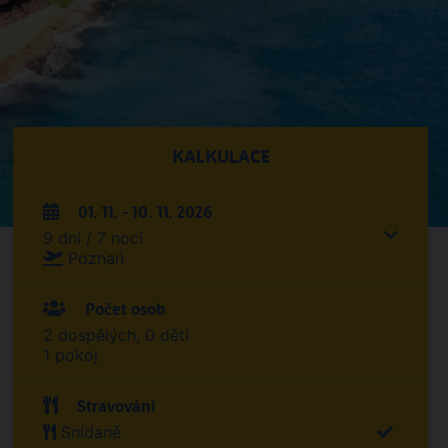
KALKULACE
01. 11. - 10. 11. 2026
9 dní / 7 nocí
Poznań
Počet osob
2 dospělých, 0 dětí
1 pokoj
Stravování
Snídaně