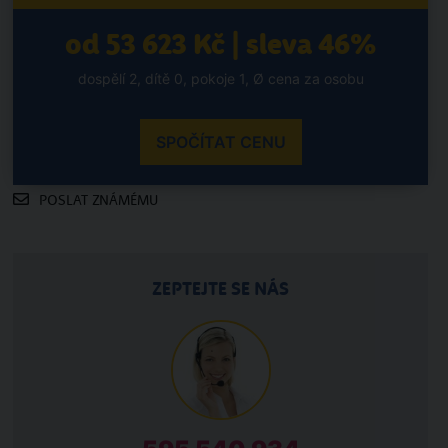
od 53 623 Kč | sleva 46%
dospělí 2, dítě 0, pokoje 1, Ø cena za osobu
SPOČÍTAT CENU
POSLAT ZNÁMÉMU
ZEPTEJTE SE NÁS