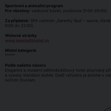
Sportovní a animační program
Pro všechny:
venkovní bazén, posilovna (5:00–20:00).
Za příplatek:
SPA centrum „Serenity Spa“ – sauna, různé 
9:00 do 22:00).
Webové stránky
www.seashellshotel.vn
Místní kategorie
*****
Podle našeho názoru
Elegantní a moderní pětihvězdičkový hotel situovaný přím
a vysoký standard služeb. Další výhodou je poloha v 
nočním životem.