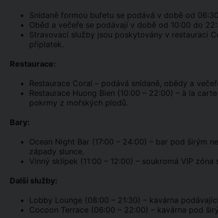
Snídaně formou bufetu se podává v době od 06:30
Oběd a večeře se podávají v době od 10:00 do 22:
Stravovací služby jsou poskytovány v restauraci Co
příplatek.
Restaurace:
Restaurace Coral – podává snídaně, obědy a večeř
Restaurace Huong Bien (10:00 – 22:00) – à la carte 
pokrmy z mořských plodů.
Bary:
Ocean Night Bar (17:00 – 24:00) – bar pod širým ne
západy slunce.
Vinný sklípek (11:00 – 12:00) – soukromá VIP zóna 
Další služby:
Lobby Lounge (08:00 – 21:30) – kavárna podávající k
Cocoon Terrace (06:00 – 22:00) – kavárna pod širým