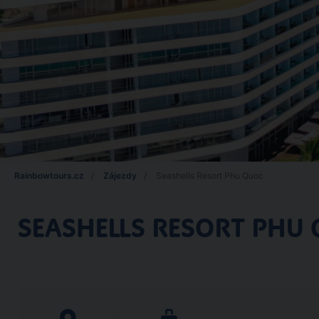
Rainbowtours.cz
Zájezdy
Seashells Resort Phu Quoc
SEASHELLS RESORT PHU