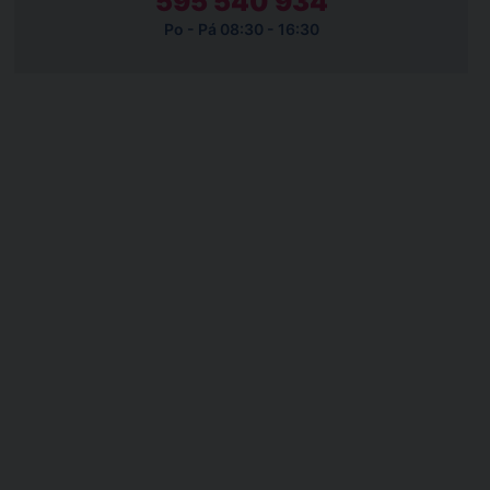
595 540 934
Po - Pá 08:30 - 16:30