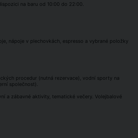
dispozici na baru od 10:00 do 22:00.
oje, nápoje v plechovkách, espresso a vybrané položky
ckých procedur (nutná rezervace), vodní sporty na
erní společnost).
ní a zábavné aktivity, tematické večery. Volejbalové