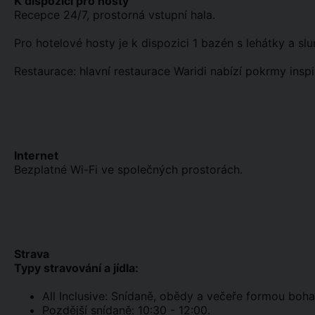
K dispozici pro hosty
Recepce 24/7, prostorná vstupní hala.
Pro hotelové hosty je k dispozici 1 bazén s lehátky a slu
Restaurace: hlavní restaurace Waridi nabízí pokrmy insp
Internet
Bezplatné Wi-Fi ve společných prostorách.
Strava
Typy stravování a jídla:
All Inclusive: Snídaně, obědy a večeře formou boha
Pozdější snídaně: 10:30 - 12:00.