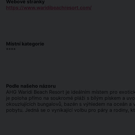
Webové stránky
https://www.waridibeachresort.com/
Místní kategorie
****
Podle našeho názoru
AHG Waridi Beach Resort je ideálním místem pro exotic
je poloha přímo na soukromé pláži s bílým pískem a uv
okouzlujících bungalovů, bazén s výhledem na oceán a v
pobytu. Jedná se o vynikající volbu pro páry a rodiny, k