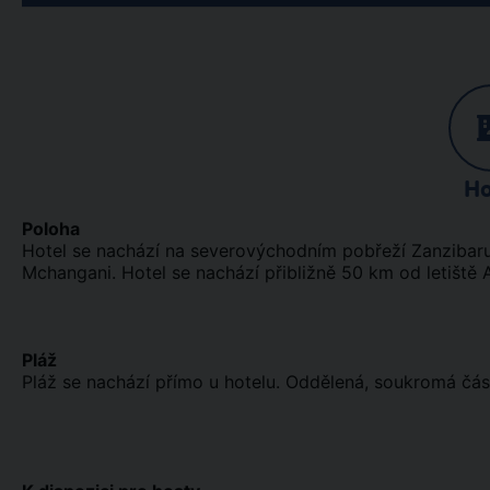
Ho
Poloha
Hotel se nachází na severovýchodním pobřeží Zanzibaru 
Mchangani. Hotel se nachází přibližně 50 km od letiště 
Pláž
Pláž se nachází přímo u hotelu. Oddělená, soukromá část 