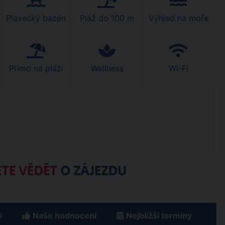
Plavecký bazén
Pláž do 100 m
Výhled na moře
Přímo na pláži
Wellness
Wi-Fi
TE VĚDĚT
O ZÁJEZDU
í
Naše hodnocení
Nejbližší termíny