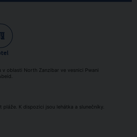
tel
v oblasti North Zanzibar ve vesnici Pwani
Abeid.
pláže. K dispozici jsou lehátka a slunečníky.