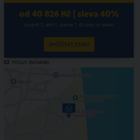
od 40 826 Kč | sleva 40%
dospělí 2, dítě 0, pokoje 1, Ø cena za osobu
SPOČÍTAT CENU
POSLAT ZNÁMÉMU