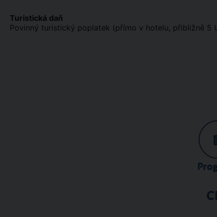
Turistická daň
Povinný turistický poplatek (přímo v hotelu, přibližně 
Pro
C