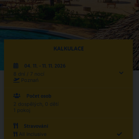
KALKULACE
04. 11. - 11. 11. 2026
8 dní / 7 nocí
Poznań
Počet osob
2 dospělých, 0 dětí
1 pokoj
Stravování
All Inclusive